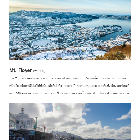
Mt. Floyen
(ฟลอยัน)
1 ใน 7 หุบเขาที่ล้อมรอบเบอร์เกน การเดินทางไปยังจุดชมวิวประจำเมืองที่อยู่บนยอดเขาไม่ว่าจะเดิน
หรือนั่งเคเบิลคาร์ขึ้นไปก็ได้ทั้งนั้น เมื่อขึ้นไปถึงยอดเขาแล้วเราสามารถมองลงมาเห็นทั้งเมืองเบอร์เกนได้
แบบ 360 องศาเลยทีเดียว นอกจากจะเป็นจุดชมวิวแล้ว บนนั้นยังมีป่าให้เราได้เดินสำรวจกันอีกด้วย