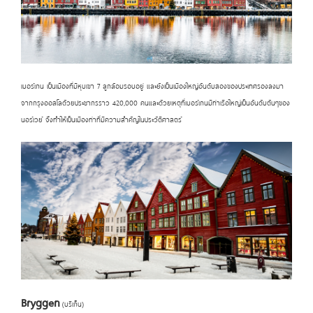
เบอร์เกน เป็นเมืองที่มีหุบเขา 7 ลูกล้อมรอบอยู่ และยังเป็นเมืองใหญ่อันดับสองของประเทศรองลงมา
จากกรุงออสโลด้วยประชากรราว 420,000 คนและด้วยเหตุที่เบอร์เกนมีท่าเรือใหญ่เป็นอันดับต้นๆของ
นอร์เวย์ จึงทำให้เป็นเมืองท่าที่มีความสำคัญในประวัติศาสตร์
Bryggen
(บรีเก็น)