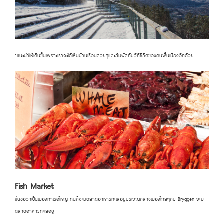
*แนะนำให้เดินขึ้นเพราะเราจะได้เห็นบ้านเรือนสวยๆและสัมผัสกับวิถีชีวิตของคนพื้นเมืองอีกด้วย
Fish Market
ขึ้นชื่อว่าเป็นเมืองท่าเรือใหญ่ ที่นี่ก็จะมีตลาดอาหารทะเลอยู่บริเวณกลางเมืองใกล้ๆกับ Bryggen จะมี
ตลาดอาหารทะเลอยู่