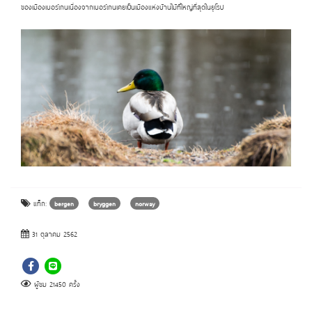
ของเมืองเบอร์เกนเนื่องจากเบอร์เกนเคยเป็นเมืองแห่งบ้านไม้ที่ใหญ่ที่สุดในยุโรป
แท็ก:
bergen
bryggen
norway
31 ตุลาคม 2562
ผู้ชม 21450 ครั้ง