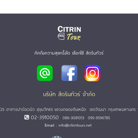
คิคถึงความสุขครั้งใด เลือกใช้ สิตรินทัวร์
บริษัท สิตรินทัวร์ จำกัด
25 อาคารปาร์อเวนิว สุขุมวิท63 แขวงคลองตันเหนือ เขตวัฒนา กรุงเทพมหานคร 
02-3910050
086-3081013
095-9596785
Email :
info@citrintours.net