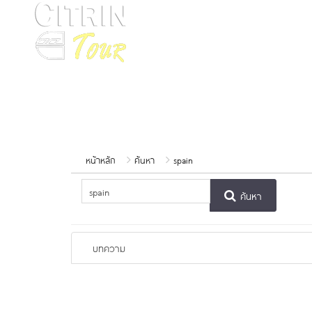
หน้าหลัก
ทัวร์ยุโรปฤดูใบไม้เปลี่ยนสี ก.ย.-พ.ย. 69
หน้าหลัก
ค้นหา
spain
ค้นหา
บทความ