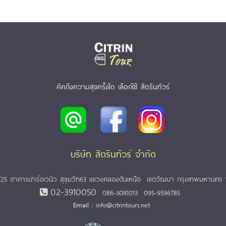
คิคถึงความสุขครั้งใด เลือกใช้ สิตรินทัวร์
บริษัท สิตรินทัวร์ จำกัด
25 อาคารปาร์อเวนิว สุขุมวิท63 แขวงคลองตันเหนือ เขตวัฒนา กรุงเทพมหานคร 
02-3910050
086-3081013
095-9596785
Email :
info@citrintours.net