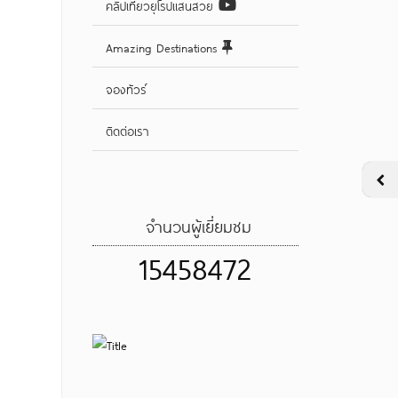
คลิปเที่ยวยุโรปแสนสวย
Amazing Destinations
จองทัวร์
ติดต่อเรา
จำนวนผู้เยี่ยมชม
15458472